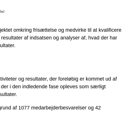
Del
ektet omkring frisættelse og medvirke til at kvalificere
esultater af indsatsen og analyser af, hvad der har
ultater.
iviteter og resultater, der foreløbig er kommet ud af
 der i den indledende fase opleves som særligt
ultater.
grund af 1077 medarbejderbesvarelser og 42