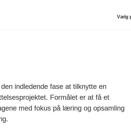
Vælg 
en indledende fase at tilknytte en
ttelsesprojektet. Formålet er at få et
iltagene med fokus på læring og opsamling
ng.