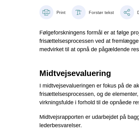
Print
Forstør tekst
Følgeforskningens formål er at følge proj
frisættelsesprocessen ved at fremlægge r
medvirket til at opnå de pågældende res
Midtvejsevaluering
I midtvejsevalueringen er fokus på de akt
frisættelsesprocessen, og de elementer,
virkningsfulde i forhold til de opnåede res
Midtvejsrapporten er udarbejdet på bag
lederbesvarelser.