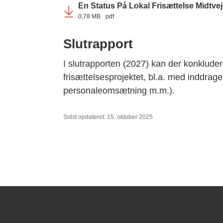
En Status På Lokal Frisættelse Midtve
0,78 MB
pdf
Slutrapport
I slutrapporten (2027) kan der konkluder
frisættelsesprojektet, bl.a. med inddrag
personaleomsætning m.m.).
Sidst opdateret: 15. oktober 2025