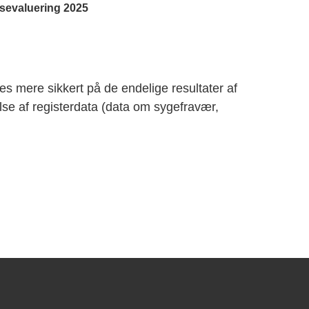
jsevaluering 2025
es mere sikkert på de endelige resultater af
else af registerdata (data om sygefravær,