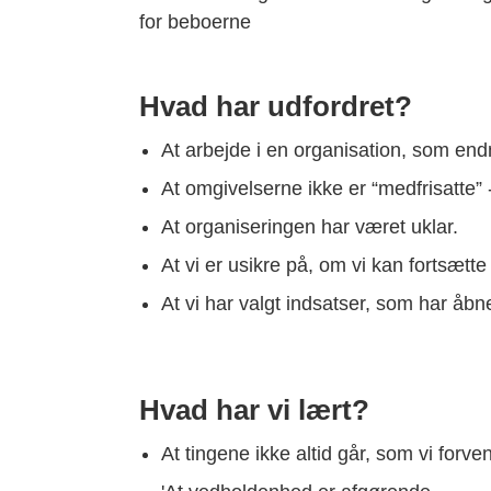
for beboerne
Hvad har udfordret?
At arbejde i en organisation, som endnu
At omgivelserne ikke er “medfrisatte
At organiseringen har været uklar.
At vi er usikre på, om vi kan fortsætt
At vi har valgt indsatser, som har åbn
Hvad har vi lært?
At tingene ikke altid går, som vi forve