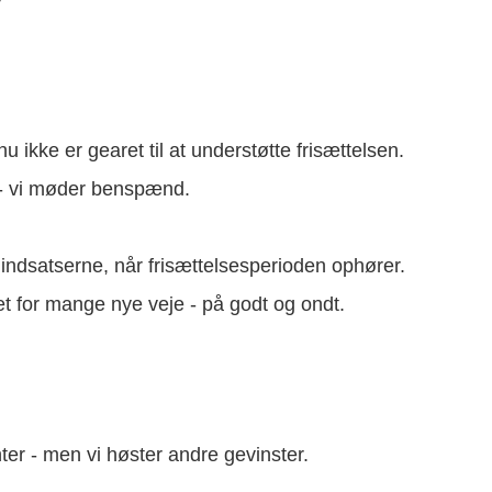
 ikke er gearet til at understøtte frisættelsen.
” - vi møder benspænd.
e indsatserne, når frisættelsesperioden ophører.
et for mange nye veje - på godt og ondt.
nter - men vi høster andre gevinster.