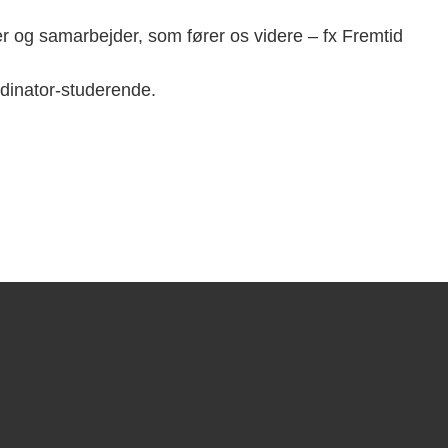
r og samarbejder, som fører os videre – fx Fremtid
rdinator-studerende.