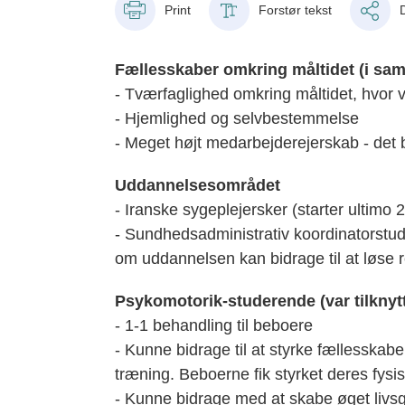
Print
Forstør tekst
Fællesskaber omkring måltidet (i sam
- Tværfaglighed omkring måltidet, hvor 
- Hjemlighed og selvbestemmelse
- Meget højt medarbejderejerskab - det
Uddannelsesområdet
- Iranske sygeplejersker (starter ultimo 
- Sundhedsadministrativ koordinatorstud
om uddannelsen kan bidrage til at løse 
Psykomotorik-studerende (var tilknytte
- 1-1 behandling til beboere
- Kunne bidrage til at styrke fællesskab
træning. Beboerne fik styrket deres fysi
- Kunne bidrage med at skabe øget livs