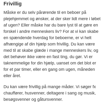
Frivillig
Måske er du selv pårørende til en beboer på
plejehjemmet og ønsker, at der sker lidt mere i løbet
af ugen? Eller måske har du bare lyst til at gøre en
forskel i andre menneskers liv? For at vi kan skabe
en spændende hverdag for beboerne, er vi helt
afhængige af din hjælp som frivillig. Du kan være
med til at skabe glæde i mange menneskers liv, og
det behøver ikke være en fast ting, du gør. Vi er
taknemmelige for din hjælp, uanset om det blot er
for et par timer, eller en gang om ugen, måneden
eller året.
Du kan være frivillig på mange måder. Vi søger fx
chauffører, husvenner, deltagere i sang og musik,
besøgsvenner og gåtursvenner.