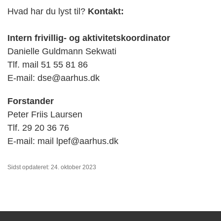
Hvad har du lyst til?
Kontakt:
Intern frivillig- og aktivitetskoordinator
Danielle Guldmann Sekwati
Tlf. mail 51 55 81 86
E-mail: dse@aarhus.dk
Forstander
Peter Friis Laursen
Tlf. 29 20 36 76
E-mail: mail lpef@aarhus.dk
Sidst opdateret: 24. oktober 2023