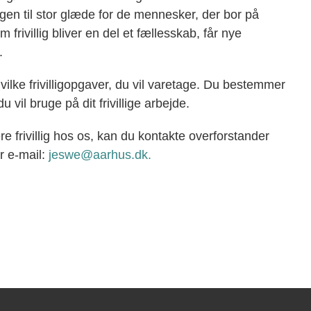
agen til stor glæde for de mennesker, der bor på
 frivillig bliver en del et fællesskab, får nye
.
ilke frivilligopgaver, du vil varetage. Du bestemmer
vil bruge på dit frivillige arbejde.
re frivillig hos os, kan du kontakte overforstander
r e-mail:
jeswe@aarhus.dk.