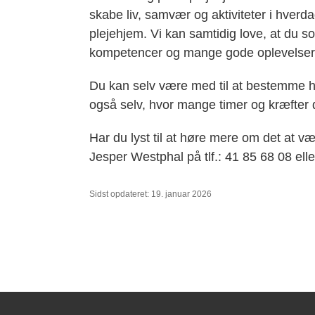
skabe liv, samvær og aktiviteter i hverd
plejehjem. Vi kan samtidig love, at du som
kompetencer og mange gode oplevelser
Du kan selv være med til at bestemme hv
også selv, hvor mange timer og kræfter du 
Har du lyst til at høre mere om det at væ
Jesper Westphal på tlf.: 41 85 68 08 elle
Sidst opdateret: 19. januar 2026