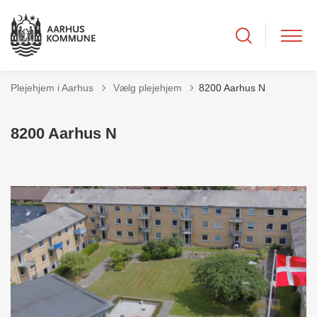
Tilbage til
Plejehjem i Aarhus
Vælg plejehjem
8200 Aarhus N
8200 Aarhus N