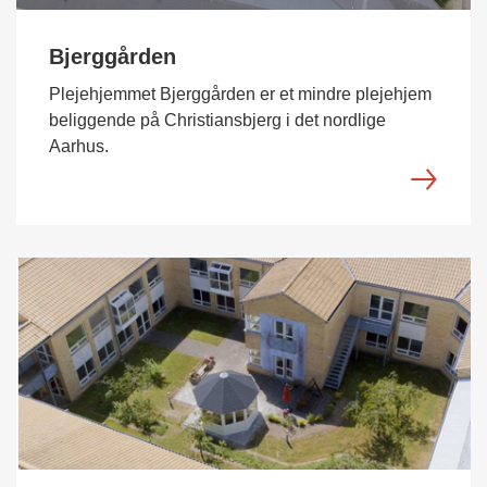
Bjerggården
Plejehjemmet Bjerggården er et mindre plejehjem
beliggende på Christiansbjerg i det nordlige
Aarhus.