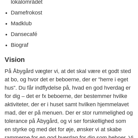
lokalområdet
Damefrokost
Madklub
Dansecafé
Biograf
Vision
På Åbygård vægter vi, at det skal være et godt sted
at bo, og hvor det er beboerne, der er ”herre i eget
hus”. Du får indflydelse på, hvad en god hverdag er
for dig – det er fx beboerne, der bestemmer hvilke
aktiviteter, der er i huset samt hvilken hjemmelavet
mad, der er på menuen. Der er stor rummelighed og
tolerance på Åbygård, og vi ser forskellighed som
en styrke og med det for øje, ønsker vi at skabe
rammerne for en god hverdag for dig som beboer. Vi