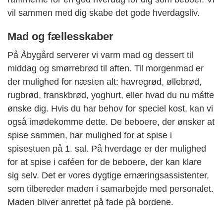
vil sammen med dig skabe det gode hverdagsliv.
Mad og fællesskaber
På Åbygård serverer vi varm mad og dessert til
middag og smørrebrød til aften. Til morgenmad er
der mulighed for næsten alt: havregrød, øllebrød,
rugbrød, franskbrød, yoghurt, eller hvad du nu måtte
ønske dig. Hvis du har behov for speciel kost, kan vi
også imødekomme dette. De beboere, der ønsker at
spise sammen, har mulighed for at spise i
spisestuen på 1. sal. På hverdage er der mulighed
for at spise i caféen for de beboere, der kan klare
sig selv. Det er vores dygtige ernæringsassistenter,
som tilbereder maden i samarbejde med personalet.
Maden bliver anrettet på fade på bordene.