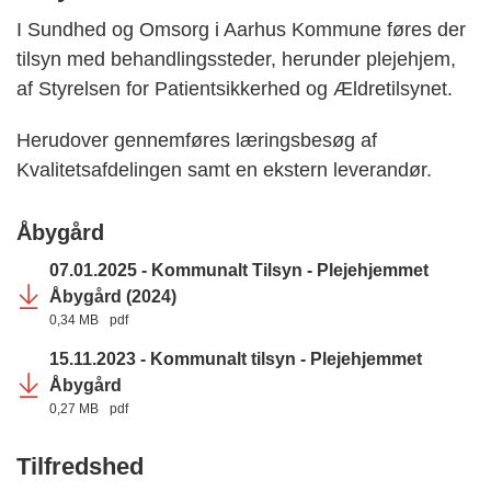
I Sundhed og Omsorg i Aarhus Kommune føres der
tilsyn med behandlingssteder, herunder plejehjem,
af Styrelsen for Patientsikkerhed og Ældretilsynet.
Herudover gennemføres læringsbesøg af
Kvalitetsafdelingen samt en ekstern leverandør.
Åbygård
07.01.2025 - Kommunalt Tilsyn - Plejehjemmet
Åbygård (2024)
0,34 MB
pdf
15.11.2023 - Kommunalt tilsyn - Plejehjemmet
Åbygård
0,27 MB
pdf
Tilfredshed