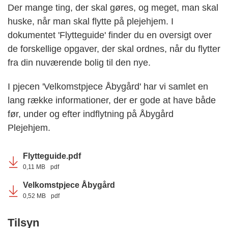
Der mange ting, der skal gøres, og meget, man skal
huske, når man skal flytte på plejehjem. I
dokumentet 'Flytteguide' finder du en oversigt over
de forskellige opgaver, der skal ordnes, når du flytter
fra din nuværende bolig til den nye.
I pjecen 'Velkomstpjece Åbygård' har vi samlet en
lang række informationer, der er gode at have både
før, under og efter indflytning på Åbygård
Plejehjem.
Flytteguide.pdf
0,11 MB
pdf
Velkomstpjece Åbygård
0,52 MB
pdf
Tilsyn