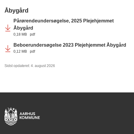
Åbygård
Pårørendeundersøgelse, 2025 Plejehjemmet
Åbygård
0,18 MB
pdf
Beboerundersøgelse 2023 Plejehjemmet Åbygård
0,12 MB
pdf
Sidst opdateret: 4. august 2026