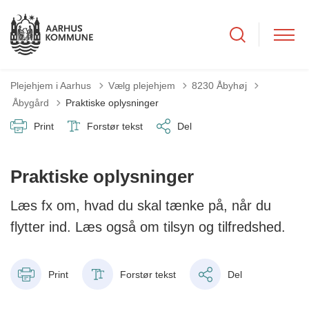
Plejehjem i Aarhus
Vælg plejehjem
8230 Åbyhøj
Tilbage til
Åbygård
Praktiske oplysninger
Print
Forstør tekst
Del
Praktiske oplysninger
Læs fx om, hvad du skal tænke på, når du
flytter ind. Læs også om tilsyn og tilfredshed.
Print
Forstør tekst
Del