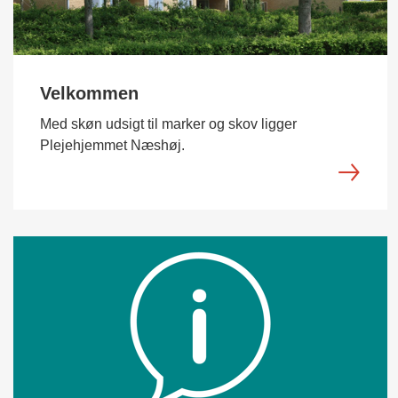
Velkommen
Med skøn udsigt til marker og skov ligger
Plejehjemmet Næshøj.