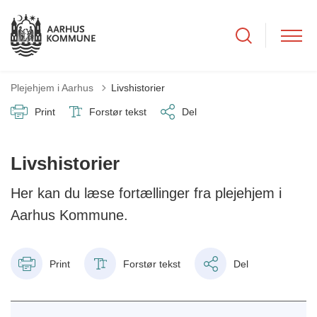
Plejehjem i Aarhus
Livshistorier
Print
Forstør tekst
Del
Livshistorier
Her kan du læse fortællinger fra plejehjem i
Aarhus Kommune.
Print
Forstør tekst
Del