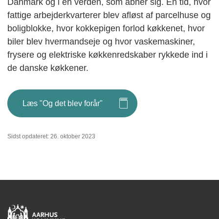
Danmark og i en verden, som åbner sig. En tid, hvor
fattige arbejderkvarterer blev afløst af parcelhuse og
boligblokke, hvor kokkepigen forlod køkkenet, hvor
biler blev hvermandseje og hvor vaskemaskiner,
frysere og elektriske køkkenredskaber rykkede ind i
de danske køkkener.
Læs "Og det blev forår"
Sidst opdateret: 26. oktober 2023