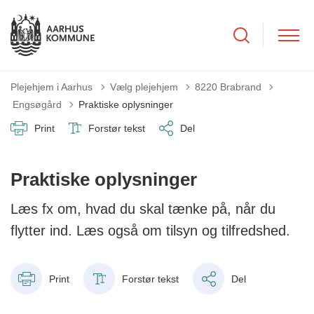
Plejehjem i Aarhus
Vælg plejehjem
8220 Brabrand
Tilbage til
Engsøgård
Praktiske oplysninger
Print
Forstør tekst
Del
Praktiske oplysninger
Læs fx om, hvad du skal tænke på, når du
flytter ind. Læs også om tilsyn og tilfredshed.
Print
Forstør tekst
Del