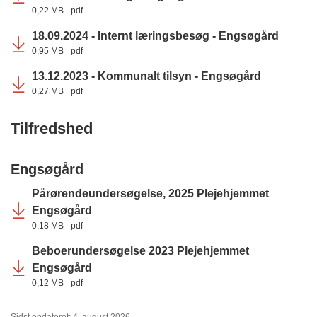
0,22 MB
pdf
18.09.2024 - Internt læringsbesøg - Engsøgård
0,95 MB
pdf
13.12.2023 - Kommunalt tilsyn - Engsøgård
0,27 MB
pdf
Tilfredshed
Engsøgård
Pårørendeundersøgelse, 2025 Plejehjemmet
Engsøgård
0,18 MB
pdf
Beboerundersøgelse 2023 Plejehjemmet
Engsøgård
0,12 MB
pdf