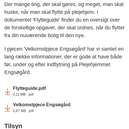
Der mange ting, der skal gøres, og meget, man skal
huske, når man skal flytte på plejehjem. I
dokumentet 'Flytteguide' finder du en oversigt over
de forskellige opgaver, der skal ordnes, når du flytter
fra din nuværende bolig til den nye.
I pjecen 'Velkomstpjece Engsøgård' har vi samlet en
lang række informationer, der er gode at have både
før, under og efter indflytning på Plejehjemmet
Engsøgård.
Flytteguide.pdf
0,11 MB
pdf
Velkomstpjece Engsøgård
0,87 MB
pdf
Tilsyn