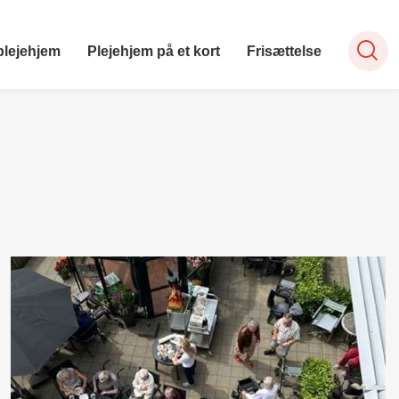
plejehjem
Plejehjem på et kort
Frisættelse