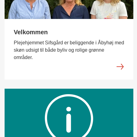
Velkommen
Plejehjemmet Sifsgård er beliggende i Åbyhøj med
skøn udsigt til både byliv og rolige grønne
områder.