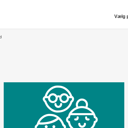
Vælg 
d