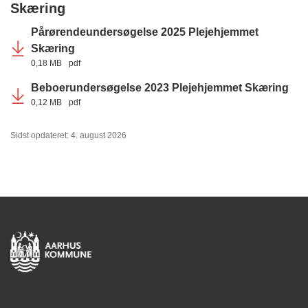
Skæring
Pårørendeundersøgelse 2025 Plejehjemmet
Skæring
0,18 MB
pdf
Beboerundersøgelse 2023 Plejehjemmet Skæring
0,12 MB
pdf
Sidst opdateret: 4. august 2026