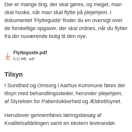
Der er mange ting, der skal gøres, og meget, man
skal huske, når man skal flytte på plejehjem. I
dokumentet 'Flytteguide' finder du en oversigt over
de forskellige opgaver, der skal ordnes, når du flytter
fra din nuværende bolig til den nye.
Flytteguide.pdf
0,11 MB
pdf
Tilsyn
I Sundhed og Omsorg i Aarhus Kommune føres der
tilsyn med behandlingssteder, herunder plejehjem,
af Styrelsen for Patientsikkerhed og Ældretilsynet.
Herudover gennemføres læringsbesøg af
Kvalitetsafdelingen samt en ekstern leverandør.