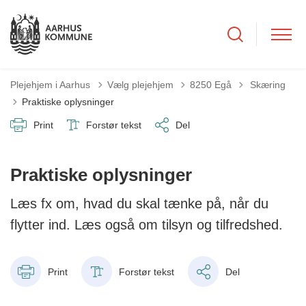
Tilbage til
Plejehjem i Aarhus
Vælg plejehjem
8250 Egå
Skæring
Praktiske oplysninger
Print
Forstør tekst
Del
Praktiske oplysninger
Læs fx om, hvad du skal tænke på, når du
flytter ind. Læs også om tilsyn og tilfredshed.
Print
Forstør tekst
Del