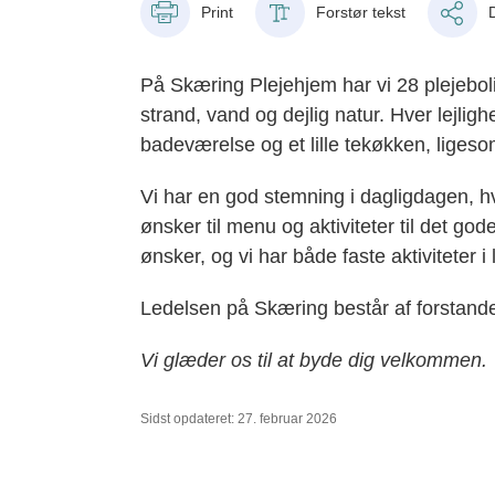
Print
Forstør tekst
På Skæring Plejehjem har vi 28 plejebol
strand, vand og dejlig natur. Hver lejlig
badeværelse og et lille tekøkken, ligeso
Vi har en god stemning i dagligdagen, 
ønsker til menu og aktiviteter til det god
ønsker, og vi har både faste aktiviteter 
Ledelsen på Skæring består af forstande
Vi glæder os til at byde dig velkommen.
Sidst opdateret: 27. februar 2026