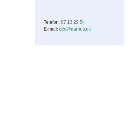
Telefon:
87 13 29 54
E-mail:
gcc@aarhus.dk